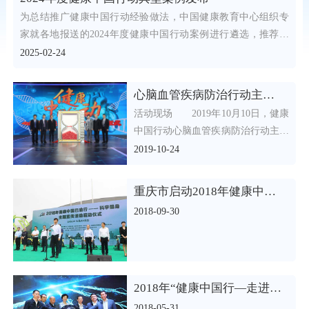
为总结推广健康中国行动经验做法，中国健康教育中心组织专
家就各地报送的2024年度健康中国行动案例进行遴选，推荐30
个
2025-02-24
心脑血管疾病防治行动主题推进活动举行
活动现场 2019年10月10日，健康
中国行动心脑血管疾病防治行动主题
推进活动在北京电视台“我是大医生
2019-10-24
重庆市启动2018年健康中国巴渝行——科学健身主题宣传活动
2018-09-30
2018年“健康中国行—走进新疆”科学健身主题宣传活动启动
2018-05-31