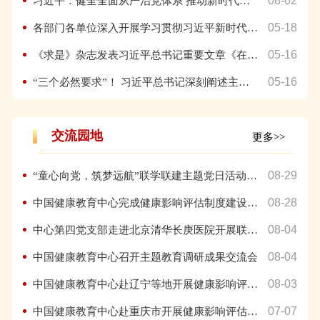
08-02
习近平：健全全面从严治党体系 推动新时代党的建设新的伟大工程...
05-18
各部门各单位深入开展学习贯彻习近平新时代中国特色社会主义思想...
05-16
《求是》杂志发表习近平总书记重要文章《在二十届中央政治局第四...
05-16
“三个必然要求”！ 习近平总书记深刻阐述主题教育的重大意义
交流园地
更多>>
08-29
“童心向党，筑梦远航”联学联建主题党日活动暨2023年“爱在...
08-28
中国健康教育中心完成健康影响评估制度建设工作专题调研
08-04
中心第四党支部走进北京清华长庚医院开展联学联建活动
08-04
中国健康教育中心召开主题教育调研成果交流会
08-03
中国健康教育中心赴辽宁等地开展健康影响评估制度建设工作调研
07-07
中国健康教育中心赴重庆市开展健康影响评估制度建设试点工作调研