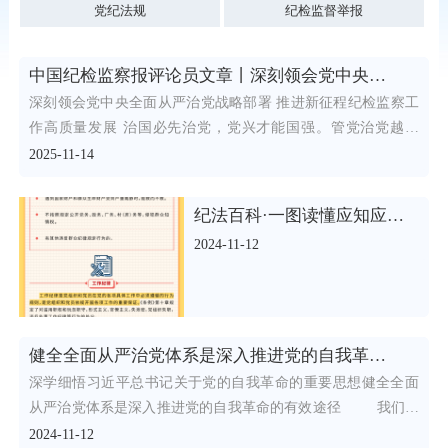
党纪法规
纪检监督举报
中国纪检监察报评论员文章丨深刻领会党中央全面从严治党战略部署推进新征程纪检监察工作高质量发展
深刻领会党中央全面从严治党战略部署 推进新征程纪检监察工
作高质量发展 治国必先治党，党兴才能国强。管党治党越有
效，经
2025-11-14
纪法百科·一图读懂应知应会党纪法规 《中国共产党纪律处分条例》
2024-11-12
健全全面从严治党体系是深入推进党的自我革命的有效途径
深学细悟习近平总书记关于党的自我革命的重要思想健全全面
从严治党体系是深入推进党的自我革命的有效途径 我们党
在刮骨
2024-11-12