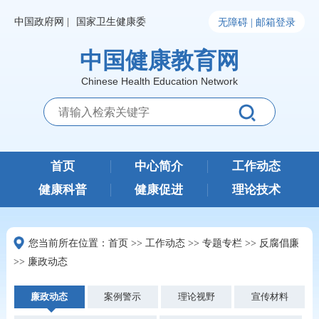
中国政府网 |
国家卫生健康委
无障碍 |
邮箱登录
中国健康教育网
Chinese Health Education Network
首页
中心简介
工作动态
健康科普
健康促进
理论技术
您当前所在位置：
首页
>>
工作动态
>>
专题专栏
>>
反腐倡廉
>>
廉政动态
廉政动态
案例警示
理论视野
宣传材料