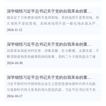
深学细悟习近平总书记关于党的自我革命的重要思想构建全面从严治党体系具有全局性、开创性意义
都决定了只有整体地而不是局部地、系统地而不是零碎地、持
久地而不是短暂地、高标准地而不是一般化地全面从严治
党，“健全全
2024-11-12
深学细悟习近平总书记关于党的自我革命的重要思想不断提升党的自我净化、自我完善、自我革新、自我提高能力
自我革命就是补钙壮骨、排毒杀菌、壮士断腕、去腐生肌，不
断清除侵蚀党的健康肌体的病毒，党的二十大报告提出了健全
全面从严
2024-10-30
深学细悟习近平总书记关于党的自我革命的重要思想 在深化内化转化上持续用力
习近平新时代中国特色社会主义思想是推动新时代伟大实践、
引领新时代伟大变革的强大思想武器，习近平总书记关于党的
自我革命
2024-10-17