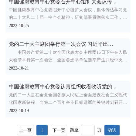
中国健康教育中心党委召开中心组扩大会议传达学习党的二十大精神 研究部署 学习贯彻落实工作
中国健康教育中心党委召开中心组扩大会议，集体传达学习党
的二十大和二十届一中全会精神，研究部署贯彻落实工作，把
学习贯彻
2022-10-25
党的二十大主席团举行第一次会议 习近平出席会议并作重要讲话
中国共产党第二十次全国代表大会主席团15日下午在人民
大会堂举行第一次会议，全国各选举单位选举产生并经中央批
准公布
2022-10-21
中国健康教育中心党委认真组织收看收听党的二十大开幕会
党的二十大是在全党全国各族人民迈上全面建设社会主义现代
化国家新征程、向第二个百年奋斗目标进军的关键时刻召开的
一次十分
2022-10-19
1
跳至
页
上一页
下一页