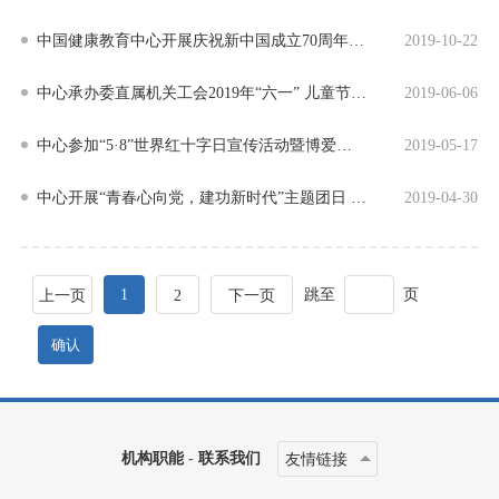
中国健康教育中心开展庆祝新中国成立70周年健步走活动
2019-10-22
中心承办委直属机关工会2019年“六一” 儿童节系列活动
2019-06-06
中心参加“5·8”世界红十字日宣传活动暨博爱文化月启动活动
2019-05-17
中心开展“青春心向党，建功新时代”主题团日 暨“建国70周年 回望来时路”宣传实践活动
2019-04-30
1
跳至
页
上一页
2
下一页
机构职能
-
联系我们
友情链接