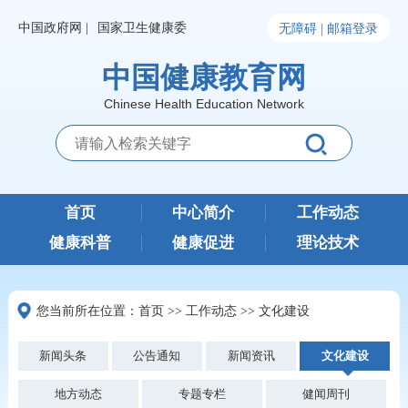
中国政府网 |
国家卫生健康委
无障碍 |
邮箱登录
中国健康教育网
Chinese Health Education Network
首页
中心简介
工作动态
健康科普
健康促进
理论技术
您当前所在位置：
首页
>>
工作动态
>>
文化建设
新闻头条
公告通知
新闻资讯
文化建设
地方动态
专题专栏
健闻周刊